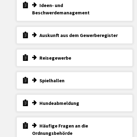
Ideen- und
Beschwerdemanagement
Auskunft aus dem Gewerberegister
Reisegewerbe
Spielhallen
Hundeabmeldung
Häufige Fragen an die
Ordnungsbehörde