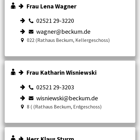
Frau Lena Wagner
02521 29-3220
wagner@beckum.de
022 (Rathaus Beckum, Kellergeschoss)
Frau Katharin Wisniewski
02521 29-3203
wisniewski@beckum.de
8 ( (Rathaus Beckum, Erdgeschoss)
Herr Klaus Sturm