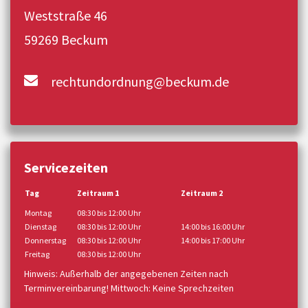
Weststraße 46
59269 Beckum
rechtundordnung@beckum.de
Servicezeiten
Tag
Zeitraum 1
Zeitraum 2
Montag
08:30 bis 12:00 Uhr
Dienstag
08:30 bis 12:00 Uhr
14:00 bis 16:00 Uhr
Donnerstag
08:30 bis 12:00 Uhr
14:00 bis 17:00 Uhr
Freitag
08:30 bis 12:00 Uhr
Hinweis: Außerhalb der angegebenen Zeiten nach
Terminvereinbarung! Mittwoch: Keine Sprechzeiten