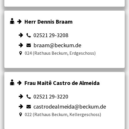
Herr Dennis Braam
02521 29-3208
braam@beckum.de
024 (Rathaus Beckum, Erdgeschoss)
Frau Maitê Castro de Almeida
02521 29-3220
castrodealmeida@beckum.de
022 (Rathaus Beckum, Kellergeschoss)