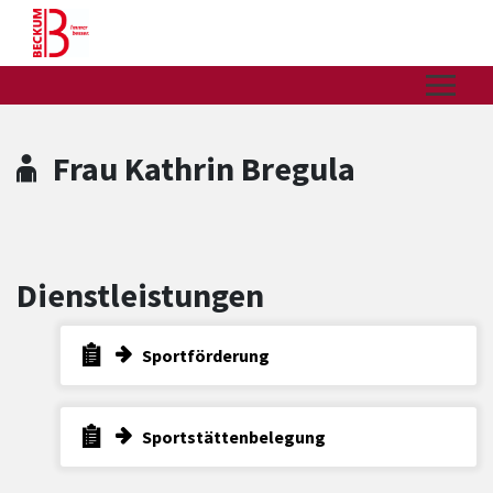
Zum Hauptinhalt springen
Zum Header
Zum Hauptinhalt
Zum Footer
Frau Kathrin Bregula
Dienstleistungen
Sportförderung
Sportstättenbelegung