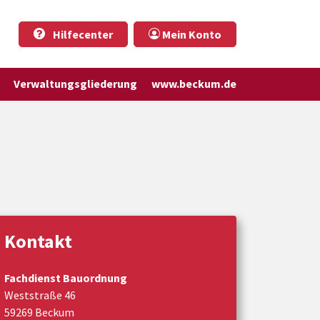
Hilfecenter
Mein Konto
Verwaltungsgliederung
www.beckum.de
Kontakt
Fachdienst Bauordnung
Weststraße 46
59269 Beckum