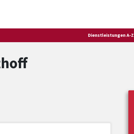
Dienstleistungen A-Z
thoff