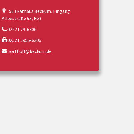
58 (Rathaus Beckum, Eingang
Alleestraße 63, EG)
02521 29-6306
02521 2955-6306
northoff@beckum.de