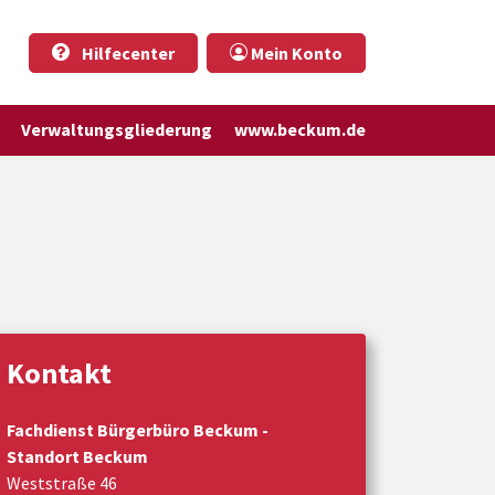
Hilfecenter
Mein Konto
Verwaltungsgliederung
www.beckum.de
Kontakt
Fachdienst Bürgerbüro Beckum -
Standort Beckum
Weststraße 46