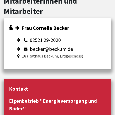
Mitarbeiterinnen und
Mitarbeiter
Frau Cornelia Becker
02521 29-2020
becker@beckum.de
18 (Rathaus Beckum, Erdgeschoss)
Kontakt
Eigenbetrieb "Energieversorgung und
Bäder"