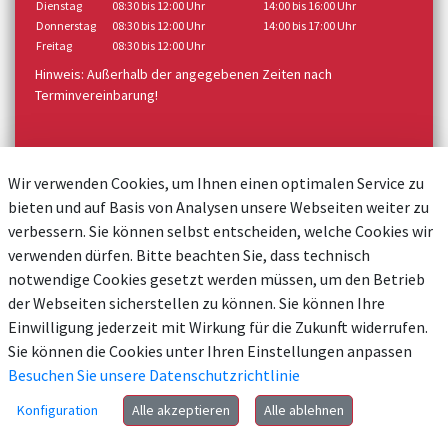
Dienstag
08:30 bis 12:00 Uhr
14:00 bis 16:00 Uhr
Donnerstag
08:30 bis 12:00 Uhr
14:00 bis 17:00 Uhr
Freitag
08:30 bis 12:00 Uhr
Hinweis: Außerhalb der angegebenen Zeiten nach
Terminvereinbarung!
Wir verwenden Cookies, um Ihnen einen optimalen Service zu
bieten und auf Basis von Analysen unsere Webseiten weiter zu
verbessern. Sie können selbst entscheiden, welche Cookies wir
verwenden dürfen. Bitte beachten Sie, dass technisch
notwendige Cookies gesetzt werden müssen, um den Betrieb
der Webseiten sicherstellen zu können. Sie können Ihre
Einwilligung jederzeit mit Wirkung für die Zukunft widerrufen.
Sie können die Cookies unter Ihren Einstellungen anpassen
Besuchen Sie unsere Datenschutzrichtlinie
Konfiguration
Alle akzeptieren
Alle ablehnen