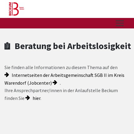
Zum Hauptinhalt springen
Zum Header
Zum Hauptinhalt
Zum Footer
Beratung bei Arbeitslosigkeit
Sie finden alle Informationen zu diesem Thema auf den
Internetseiten der Arbeitsgemeinschaft SGB II im Kreis
Warendorf (Jobcenter)
.
Ihre Ansprechpartner/innen in der Anlaufstelle Beckum
finden Sie
hier
.