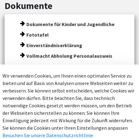
Dokumente
Dokumente für Kinder und Jugendliche
Fototafel
Einverständniserklärung
Vollmacht Abholung Personalausweis
Wir verwenden Cookies, um Ihnen einen optimalen Service zu
bieten und auf Basis von Analysen unsere Webseiten weiter zu
verbessern. Sie können selbst entscheiden, welche Cookies wir
verwenden dürfen. Bitte beachten Sie, dass technisch
notwendige Cookies gesetzt werden müssen, um den Betrieb
der Webseiten sicherstellen zu können. Sie können Ihre
Einwilligung jederzeit mit Wirkung für die Zukunft widerrufen.
Sie können die Cookies unter Ihren Einstellungen anpassen
Besuchen Sie unsere Datenschutzrichtlinie