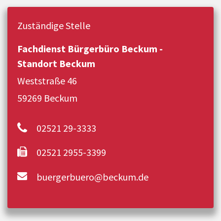
Zuständige Stelle
Fachdienst Bürgerbüro Beckum -
Standort Beckum
Weststraße 46
59269 Beckum
02521 29-3333
02521 2955-3399
buergerbuero@beckum.de