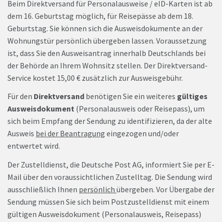
Beim Direktversand für Personalausweise / eID-Karten ist ab
dem 16. Geburtstag möglich, für Reisepässe ab dem 18.
Geburtstag. Sie können sich die Ausweisdokumente an der
Wohnungstür persönlich übergeben lassen. Voraussetzung
ist, dass Sie den Ausweisantrag innerhalb Deutschlands bei
der Behörde an Ihrem Wohnsitz stellen. Der Direktversand-
Service kostet 15,00 € zusätzlich zur Ausweisgebühr.
Für den
Direktversand
benötigen Sie ein weiteres
gültiges
Ausweisdokument
(Personalausweis oder Reisepass), um
sich beim Empfang der Sendung zu identifizieren, da der alte
Ausweis
bei der Beantragung
eingezogen und/oder
entwertet wird.
Der Zustelldienst, die Deutsche Post AG, informiert Sie per E-
Mail über den voraussichtlichen Zustelltag. Die Sendung wird
ausschließlich Ihnen
persönlich
übergeben. Vor Übergabe der
Sendung müssen Sie sich beim Postzustelldienst mit einem
gültigen Ausweisdokument (Personalausweis, Reisepass)