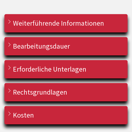
Weiterführende Informationen
Bearbeitungsdauer
Erforderliche Unterlagen
Rechtsgrundlagen
Kosten