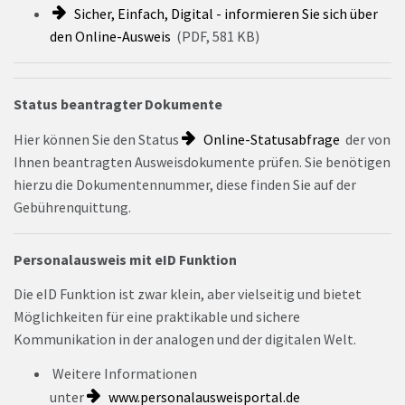
Sicher, Einfach, Digital - informieren Sie sich über
den Online-Ausweis
(PDF, 581 KB)
Status beantragter Dokumente
Hier können Sie den Status
Online-Statusabfrage
der von
Ihnen beantragten Ausweisdokumente prüfen. Sie benötigen
hierzu die Dokumentennummer, diese finden Sie auf der
Gebührenquittung.
Personalausweis mit eID Funktion
Die eID Funktion ist zwar klein, aber vielseitig und bietet
Möglichkeiten für eine praktikable und sichere
Kommunikation in der analogen und der digitalen Welt.
Weitere Informationen
unter
www.personalausweisportal.de