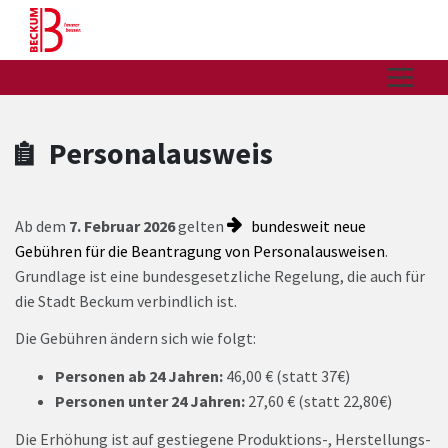
Zum Hauptinhalt springen
Zum Header
Zum Hauptinhalt
Zum Footer
Personalausweis
Ab dem
7. Februar 2026
gelten
bundesweit neue
Gebühren für die Beantragung von Personalausweisen
.
Grundlage ist eine bundesgesetzliche Regelung, die auch für
die Stadt Beckum verbindlich ist.
Die Gebühren ändern sich wie folgt:
Personen ab 24 Jahren:
46,00 € (statt 37€)
Personen unter 24 Jahren:
27,60 € (statt 22,80€)
Die Erhöhung ist auf gestiegene Produktions-, Herstellungs-