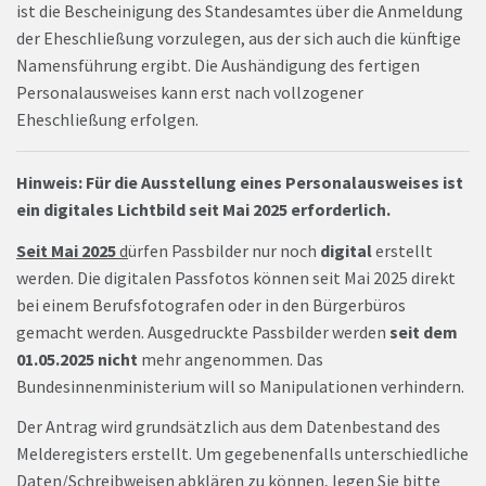
ist die Bescheinigung des Standesamtes über die Anmeldung
der Eheschließung vorzulegen, aus der sich auch die künftige
Namensführung ergibt. Die Aushändigung des fertigen
Personalausweises kann erst nach vollzogener
Eheschließung erfolgen.
Hinweis: Für die Ausstellung eines Personalausweises ist
ein digitales Lichtbild seit Mai 2025 erforderlich.
Seit Mai 2025
d
ürfen Passbilder nur noch
digital
erstellt
werden. Die digitalen Passfotos können seit Mai 2025 direkt
bei einem Berufsfotografen oder in den Bürgerbüros
gemacht werden. Ausgedruckte Passbilder werden
seit dem
01.05.2025
nicht
mehr angenommen. Das
Bundesinnenministerium will so Manipulationen verhindern.
Der Antrag wird grundsätzlich aus dem Datenbestand des
Melderegisters erstellt. Um gegebenenfalls unterschiedliche
Daten/Schreibweisen abklären zu können, legen Sie bitte