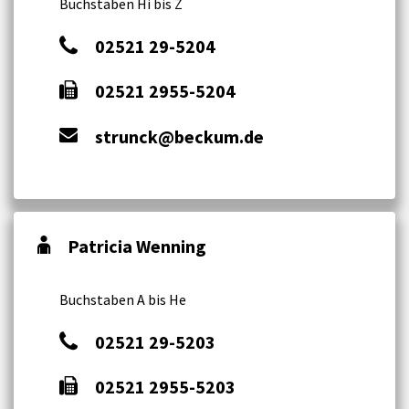
Buchstaben Hi bis Z
02521 29-5204
02521 2955-5204
strunck@beckum.de
Patricia Wenning
Buchstaben A bis He
02521 29-5203
02521 2955-5203