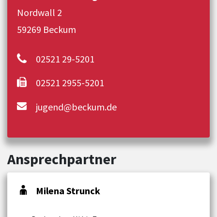
Nordwall 2
59269 Beckum
02521 29-5201
02521 2955-5201
jugend@beckum.de
Ansprechpartner
Milena Strunck