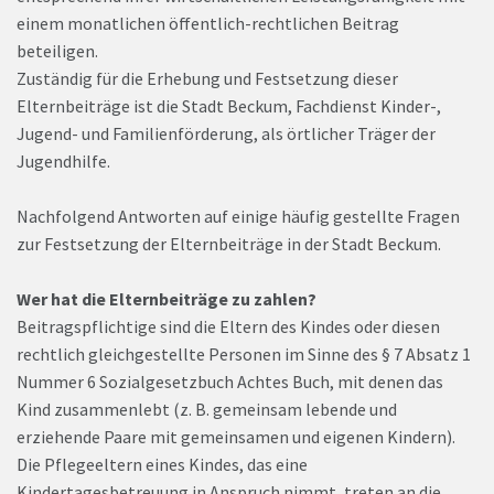
einem monatlichen öffentlich-rechtlichen Beitrag
beteiligen.
Zuständig für die Erhebung und Festsetzung dieser
Elternbeiträge ist die Stadt Beckum, Fachdienst Kinder-,
Jugend- und Familienförderung, als örtlicher Träger der
Jugendhilfe.
Nachfolgend Antworten auf einige häufig gestellte Fragen
zur Festsetzung der Elternbeiträge in der Stadt Beckum.
Wer hat die Elternbeiträge zu zahlen?
Beitragspflichtige sind die Eltern des Kindes oder diesen
rechtlich gleichgestellte Personen im Sinne des § 7 Absatz 1
Nummer 6 Sozialgesetzbuch Achtes Buch, mit denen das
Kind zusammenlebt (z. B. gemeinsam lebende und
erziehende Paare mit gemeinsamen und eigenen Kindern).
Die Pflegeeltern eines Kindes, das eine
Kindertagesbetreuung in Anspruch nimmt, treten an die