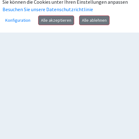
Sie können die Cookies unter Ihren Einstellungen anpassen
Besuchen Sie unsere Datenschutzrichtlinie
Konfiguration
Alle akzeptieren
Alle ablehnen
Anschrift
Kontakt
Häufig gesucht
Rechtliches