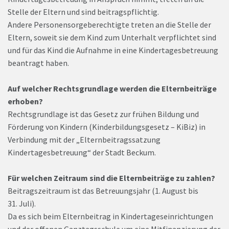
Stelle der Eltern und sind beitragspflichtig.
Andere Personensorgeberechtigte treten an die Stelle der
Eltern, soweit sie dem Kind zum Unterhalt verpflichtet sind
und für das Kind die Aufnahme in eine Kindertagesbetreuung
beantragt haben.
Auf welcher Rechtsgrundlage werden die Elternbeiträge
erhoben?
Rechtsgrundlage ist das Gesetz zur frühen Bildung und
Förderung von Kindern (Kinderbildungsgesetz – KiBiz) in
Verbindung mit der „Elternbeitragssatzung
Kindertagesbetreuung“ der Stadt Beckum.
Für welchen Zeitraum sind die Elternbeiträge zu zahlen?
Beitragszeitraum ist das Betreuungsjahr (1. August bis
31. Juli).
Da es sich beim Elternbeitrag in Kindertageseinrichtungen
und der offenen Ganztagsschule um eine Mitfinanzierung der