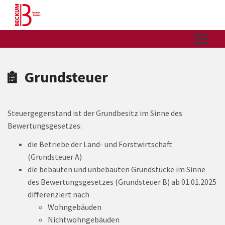
Zum Hauptinhalt springen
Zum Header
Zum Hauptinhalt
Zum Footer
Grundsteuer
Steuergegenstand ist der Grundbesitz im Sinne des
Bewertungsgesetzes:
die Betriebe der Land- und Forstwirtschaft
(Grundsteuer A)
die bebauten und unbebauten Grundstücke im Sinne
des Bewertungsgesetzes (Grundsteuer B) ab 01.01.2025
differenziert nach
Wohngebäuden
Nichtwohngebäuden