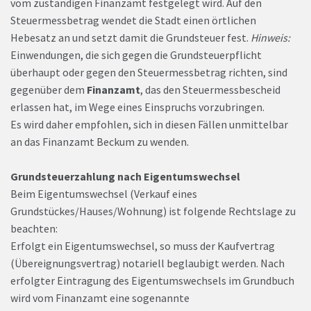
vom zuständigen Finanzamt festgelegt wird. Auf den
Steuermessbetrag wendet die Stadt einen örtlichen
Hebesatz an und setzt damit die Grundsteuer fest.
Hinweis:
Einwendungen, die sich gegen die Grundsteuerpflicht
überhaupt oder gegen den Steuermessbetrag richten, sind
gegenüber dem
Finanzamt
, das den Steuermessbescheid
erlassen hat, im Wege eines Einspruchs vorzubringen.
Es wird daher empfohlen, sich in diesen Fällen unmittelbar
an das Finanzamt Beckum zu wenden.
Grundsteuerzahlung nach Eigentumswechsel
Beim Eigentumswechsel (Verkauf eines
Grundstückes/Hauses/Wohnung) ist folgende Rechtslage zu
beachten:
Erfolgt ein Eigentumswechsel, so muss der Kaufvertrag
(Übereignungsvertrag) notariell beglaubigt werden. Nach
erfolgter Eintragung des Eigentumswechsels im Grundbuch
wird vom Finanzamt eine sogenannte