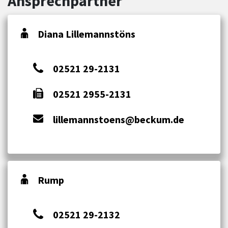
Ansprechpartner
Diana Lillemannstöns
02521 29-2131
02521 2955-2131
lillemannstoens@beckum.de
Rump
02521 29-2132