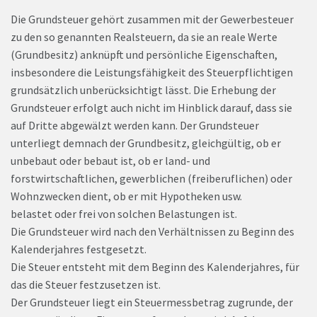
Die Grundsteuer gehört zusammen mit der Gewerbesteuer
zu den so genannten Realsteuern, da sie an reale Werte
(Grundbesitz) anknüpft und persönliche Eigenschaften,
insbesondere die Leistungsfähigkeit des Steuerpflichtigen
grundsätzlich unberücksichtigt lässt. Die Erhebung der
Grundsteuer erfolgt auch nicht im Hinblick darauf, dass sie
auf Dritte abgewälzt werden kann. Der Grundsteuer
unterliegt demnach der Grundbesitz, gleichgültig, ob er
unbebaut oder bebaut ist, ob er land- und
forstwirtschaftlichen, gewerblichen (freiberuflichen) oder
Wohnzwecken dient, ob er mit Hypotheken usw.
belastet oder frei von solchen Belastungen ist.
Die Grundsteuer wird nach den Verhältnissen zu Beginn des
Kalenderjahres festgesetzt.
Die Steuer entsteht mit dem Beginn des Kalenderjahres, für
das die Steuer festzusetzen ist.
Der Grundsteuer liegt ein Steuermessbetrag zugrunde, der