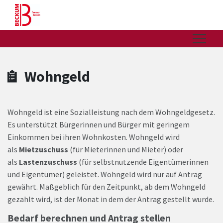
Zum Hauptinhalt springen
Zum Header
Zum Hauptinhalt
Zum Footer
Wohngeld
Wohngeld ist eine Sozialleistung nach dem Wohngeldgesetz.
Es unterstützt Bürgerinnen und Bürger mit geringem
Einkommen bei ihren Wohnkosten. Wohngeld wird
als
Mietzuschuss
(für Mieterinnen und Mieter) oder
als
Lastenzuschuss
(für selbstnutzende Eigentümerinnen
und Eigentümer) geleistet. Wohngeld wird nur auf Antrag
gewährt. Maßgeblich für den Zeitpunkt, ab dem Wohngeld
gezahlt wird, ist der Monat in dem der Antrag gestellt wurde.
Bedarf berechnen und Antrag stellen