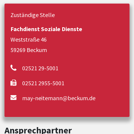
Zuständige Stelle
Fachdienst Soziale Dienste
Weststraße 46
59269 Beckum
02521 29-5001
02521 2955-5001
may-neitemann@beckum.de
Ansprechpartner